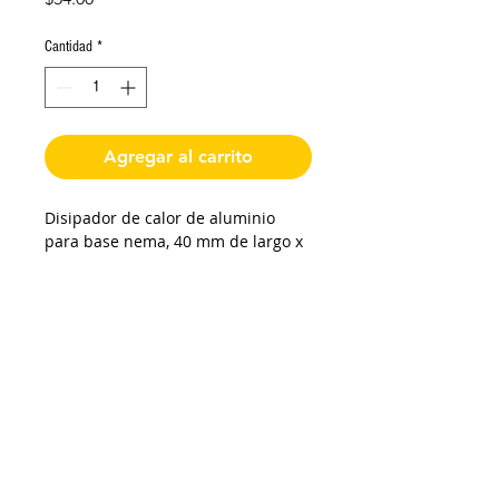
Cantidad
*
Agregar al carrito
Disipador de calor de aluminio
para base nema, 40 mm de largo x
40 mm ancho y 10 mm de grosor,
color negro.
De requerir factura favor de solicitarla y enviar
los datos al momento de realizar la compra
Impresoras 3D Puebla ®