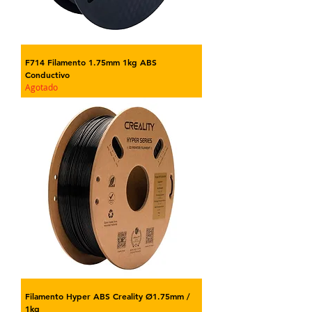
F714 Filamento 1.75mm 1kg ABS
Conductivo
Agotado
Filamento Hyper ABS Creality Ø1.75mm /
1kg