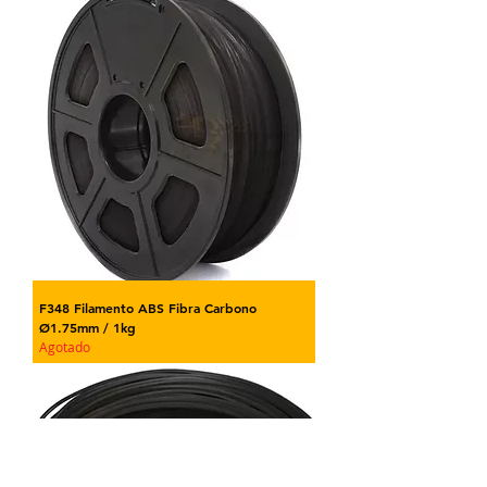
F348 Filamento ABS Fibra Carbono
Ø1.75mm / 1kg
Agotado