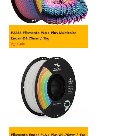
F2268 Filamento PLA+ Plus Multicolor
Ender Ø1.75mm / 1kg
Agotado
Filamento Ender PLA+ Plus Ø1.75mm / 1kg