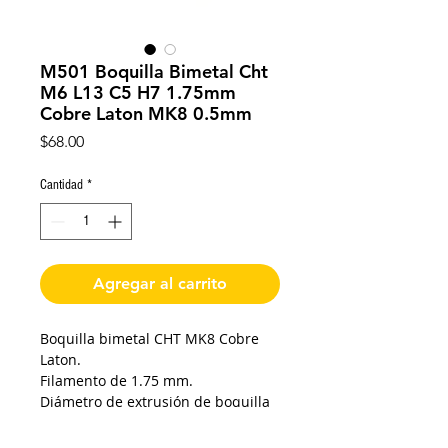
M501 Boquilla Bimetal Cht
M6 L13 C5 H7 1.75mm
Cobre Laton MK8 0.5mm
Precio
$68.00
Cantidad
*
Agregar al carrito
Boquilla bimetal CHT MK8 Cobre
Laton.
Filamento de 1.75 mm.
Diámetro de extrusión de boquilla
0.5 mm.
Longitud de cuerda 5 mm.