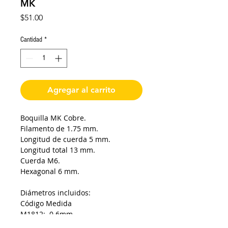
MK
Precio
$51.00
Cantidad
*
Agregar al carrito
Boquilla MK Cobre.
Filamento de 1.75 mm.
Longitud de cuerda 5 mm.
Longitud total 13 mm.
Cuerda M6.
Hexagonal 6 mm.
Diámetros incluidos:
Código Medida
M1812: 0.6mm
M1813: 0.8mm