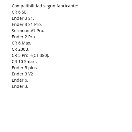
Compatibilidad segun fabricante:
CR 6 SE.
Ender 3 S1.
Ender 3 S1 Pro.
Sermoon V1 Pro.
Ender 2 Pro.
CR 6 Max.
CR 200B.
CR 5 Pro H(CT-380).
CR 10 Smart.
Ender 5 plus.
Ender 3 V2
Ender 6.
Ender 3.
Ender 3 Pro.
Sermoon D1.
Ender 3 Max.
Diámetros incluidos:
Código Medida
M1771: 0.4mm