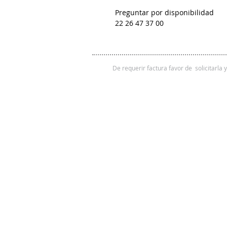
Preguntar por disponibilidad
22 26 47 37 00
De requerir factura favor de solicitarla