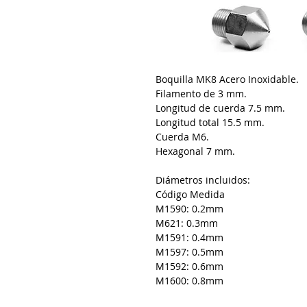
Boquilla MK8 Acero Inoxidable.
Filamento de 3 mm.
Longitud de cuerda 7.5 mm.
Longitud total 15.5 mm.
Cuerda M6.
Hexagonal 7 mm.
Diámetros incluidos:
Código Medida
M1590: 0.2mm
M621: 0.3mm
M1591: 0.4mm
M1597: 0.5mm
M1592: 0.6mm
M1600: 0.8mm