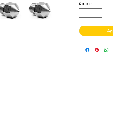
Cantidad
*
Agr