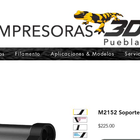
os
Filamento
Aplicaciones & Modelos
Servi
M2152 Soporte 
Precio
$225.00