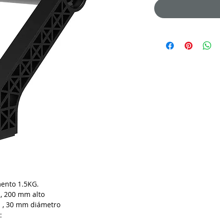
mento 1.5KG.
, 200 mm alto
d , 30 mm diámetro
: