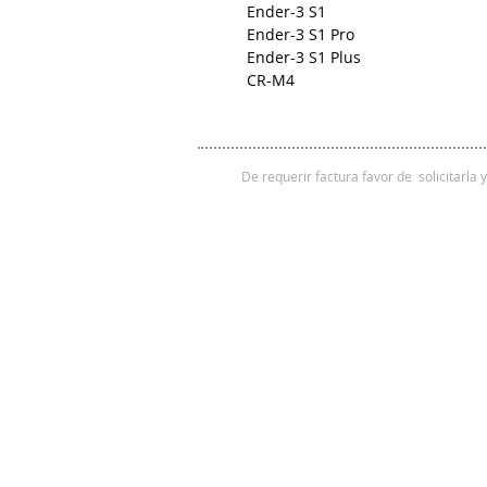
Ender-3 S1
Ender-3 S1 Pro
Ender-3 S1 Plus
CR-M4
De requerir factura favor de solicitarla