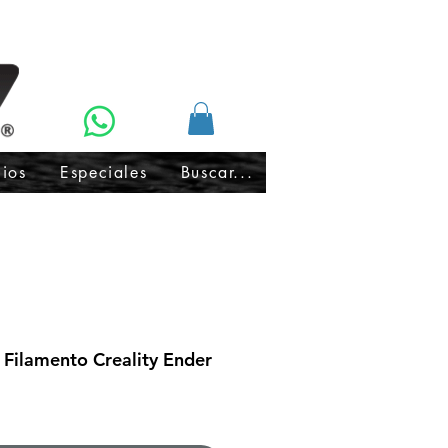
cios
Especiales
Buscar...
Filamento Creality Ender