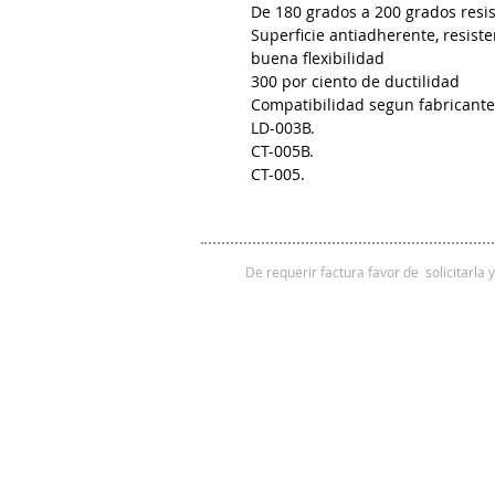
De 180 grados a 200 grados resis
Superficie antiadherente, resiste
buena flexibilidad
300 por ciento de ductilidad
Compatibilidad segun fabricante
LD-003B.
CT-005B.
CT-005.
De requerir factura favor de solicitarla