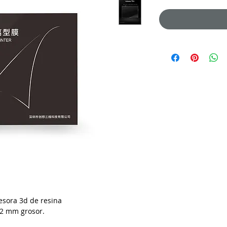
esora 3d de resina
2 mm grosor.