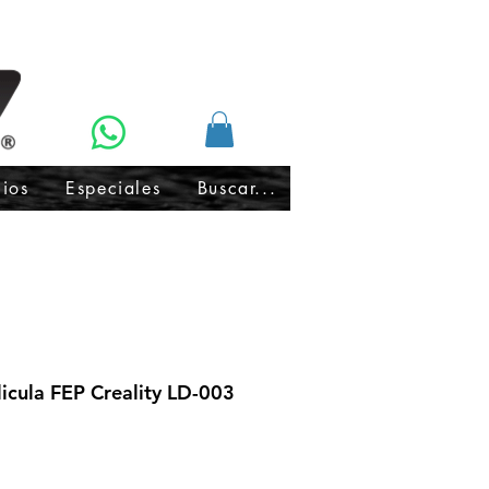
cios
Especiales
Buscar...
icula FEP Creality LD-003