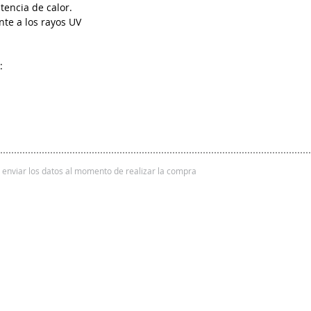
tencia de calor.
nte a los rayos UV
:
 y enviar los datos al momento de realizar la compra