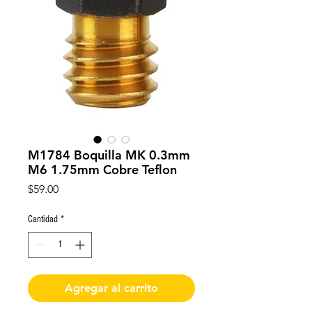
M1784 Boquilla MK 0.3mm
M6 1.75mm Cobre Teflon
Precio
$59.00
Cantidad
*
Agregar al carrito