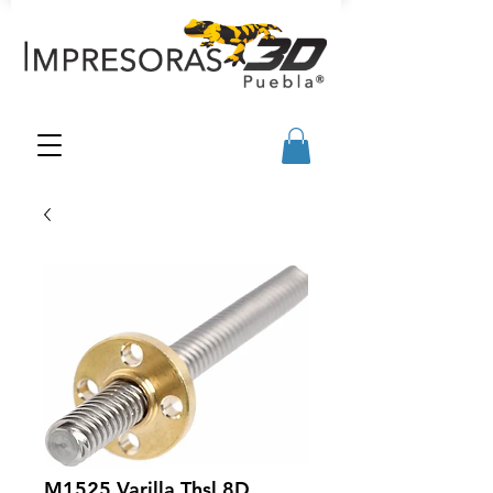
M1525 Varilla Thsl 8D