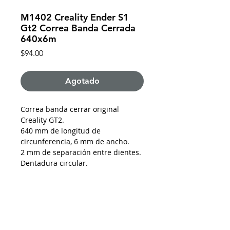
M1402 Creality Ender S1
Gt2 Correa Banda Cerrada
640x6m
Precio
$94.00
Agotado
Correa banda cerrar original
Creality GT2.
640 mm de longitud de
circunferencia, 6 mm de ancho.
2 mm de separación entre dientes.
Dentadura circular.
Compatibilidad según fabricante:
Ender-3 S1
Ender-3 S1 Pro