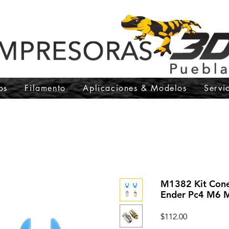
os
Filamento
Aplicaciones & Modelos
Servi
M1382 Kit Cone
Ender Pc4 M6 
Precio
$112.00