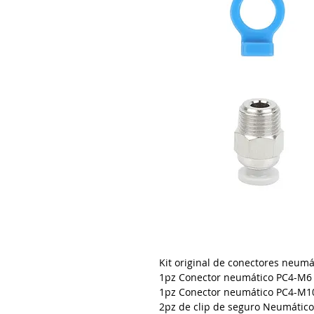
Kit original de conectores neumá
1pz Conector neumático PC4-M6 
1pz Conector neumático PC4-M10 
2pz de clip de seguro Neumático