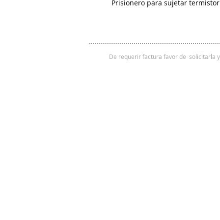
Prisionero para sujetar termistor 
De requerir factura favor de solicitarla