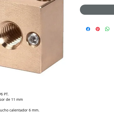
6 PT.
osor de 11 mm
tucho calentador 6 mm.