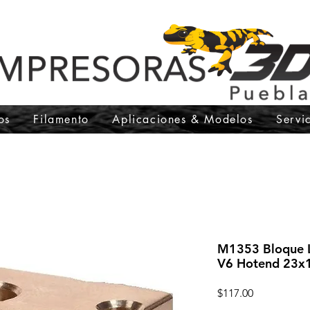
os
Filamento
Aplicaciones & Modelos
Servi
M1353 Bloque L
V6 Hotend 23x
Precio
$117.00