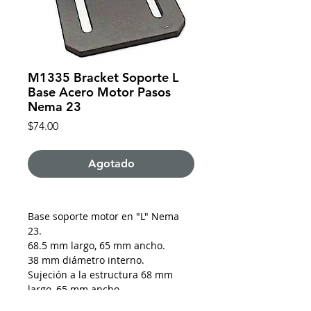
M1335 Bracket Soporte L
Base Acero Motor Pasos
Nema 23
Precio
$74.00
Agotado
Base soporte motor en "L" Nema
23.
68.5 mm largo, 65 mm ancho.
38 mm diámetro interno.
Sujeción a la estructura 68 mm
largo, 65 mm ancho.
45 mm longitud de riel para tornillo