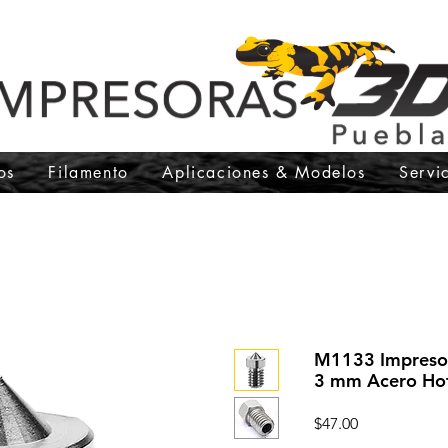
os
Filamento
Aplicaciones & Modelos
Servi
M1133 Impresor
3 mm Acero Ho
Precio
$47.00