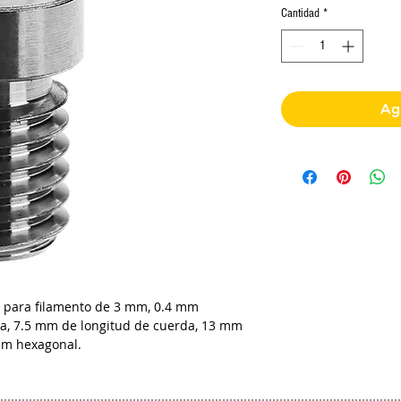
Cantidad
*
Agr
o para filamento de 3 mm, 0.4 mm
la, 7.5 mm de longitud de cuerda, 13 mm
 mm hexagonal.