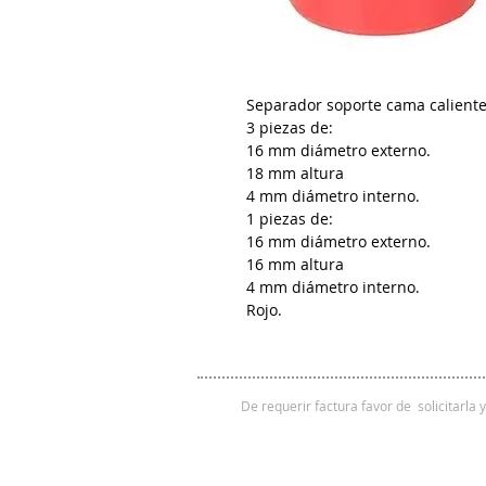
Separador soporte cama caliente 
3 piezas de:
16 mm diámetro externo.
18 mm altura
4 mm diámetro interno.
1 piezas de:
16 mm diámetro externo.
16 mm altura
4 mm diámetro interno.
Rojo.
De requerir factura favor de solicitarla