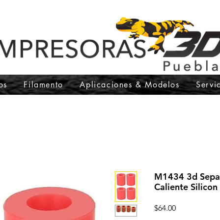
os
Filamento
Aplicaciones & Modelos
Servi
M1434 3d Sepa
Caliente Silicon
Precio
$64.00