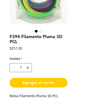
F394 Filamento Pluma 3D
PCL
Precio
$251.00
Cantidad
*
Agregar al carrito
Bolsa Filamento Pluma 3d PCL
8 Colores distintos.
80 metros en total.