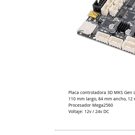
Placa controladora 3D MKS Gen L
110 mm largo, 84 mm ancho, 12 
Procesador Mega2560
Voltaje: 12v / 24v DC