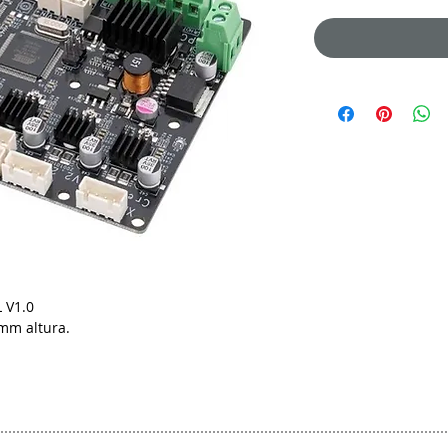
 V1.0
mm altura.