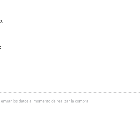
o.
:
 y enviar los datos al momento de realizar la compra