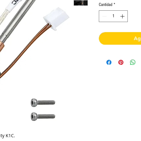
Cantidad
*
Agr
ty K1C.