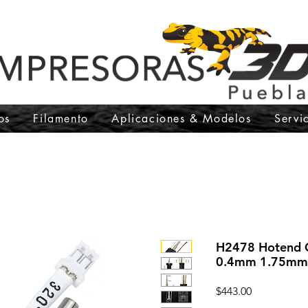
os
Filamento
Aplicaciones & Modelos
Servi
H2478 Hotend C
0.4mm 1.75mm
Precio
$443.00