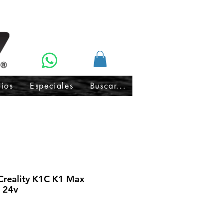
cios
Especiales
Buscar...
reality K1C K1 Max
 24v