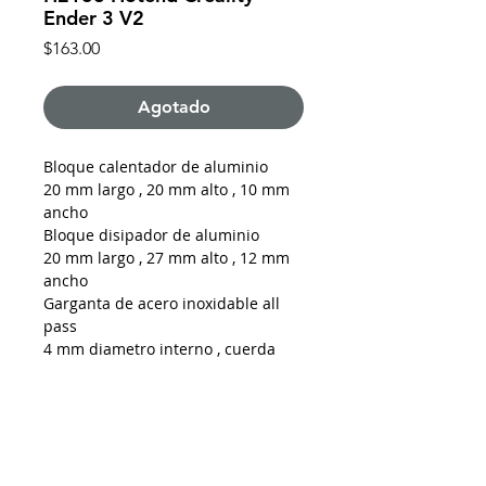
Ender 3 V2
Precio
$163.00
Agotado
Bloque calentador de aluminio
20 mm largo , 20 mm alto , 10 mm
ancho
Bloque disipador de aluminio
20 mm largo , 27 mm alto , 12 mm
ancho
Garganta de acero inoxidable all
pass
4 mm diametro interno , cuerda
M6, diamero externo 7 mm , 27 mm
longitud total
Aislante silicon