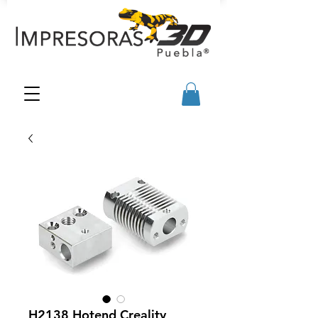
H2138 Hotend Creality