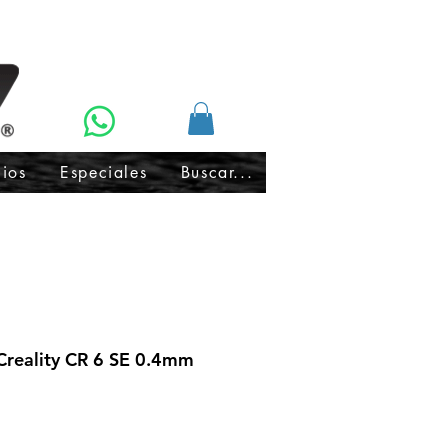
cios
Especiales
Buscar...
reality CR 6 SE 0.4mm