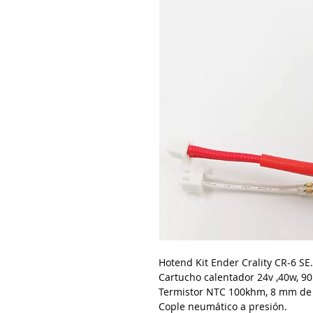
Hotend Kit Ender Crality CR-6 SE.
Cartucho calentador 24v ,40w, 9
Termistor NTC 100khm, 8 mm de 
Cople neumático a presión.