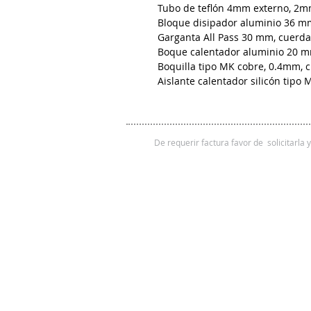
Tubo de teflón 4mm externo, 2mm
Bloque disipador aluminio 36 mm
Garganta All Pass 30 mm, cuerd
Boque calentador aluminio 20 m
Boquilla tipo MK cobre, 0.4mm, 
Aislante calentador silicón tipo 
De requerir factura favor de solicitarla