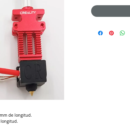
0mm de longitud.
longitud.