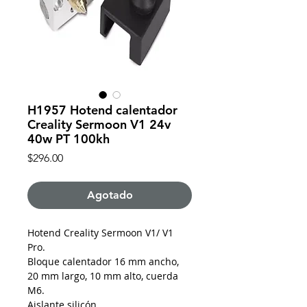
H1957 Hotend calentador
Creality Sermoon V1 24v
40w PT 100kh
Precio
$296.00
Agotado
Hotend Creality Sermoon V1/ V1
Pro.
Bloque calentador 16 mm ancho,
20 mm largo, 10 mm alto, cuerda
M6.
Aislante silicón