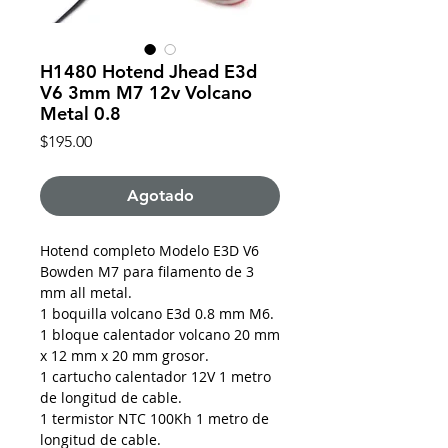
H1480 Hotend Jhead E3d
V6 3mm M7 12v Volcano
Metal 0.8
Precio
$195.00
Agotado
Hotend completo Modelo E3D V6
Bowden M7 para filamento de 3
mm all metal.
1 boquilla volcano E3d 0.8 mm M6.
1 bloque calentador volcano 20 mm
x 12 mm x 20 mm grosor.
1 cartucho calentador 12V 1 metro
de longitud de cable.
1 termistor NTC 100Kh 1 metro de
longitud de cable.