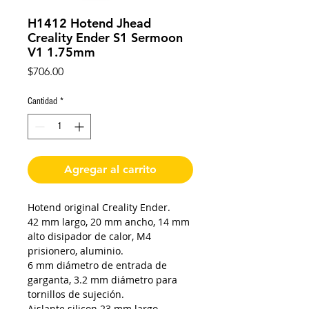
H1412 Hotend Jhead
Creality Ender S1 Sermoon
V1 1.75mm
Precio
$706.00
Cantidad
*
Agregar al carrito
Hotend original Creality Ender.
42 mm largo, 20 mm ancho, 14 mm
alto disipador de calor, M4
prisionero, aluminio.
6 mm diámetro de entrada de
garganta, 3.2 mm diámetro para
tornillos de sujeción.
Aislante silicon 23 mm largo