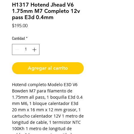
H1317 Hotend Jhead V6
1.75mm M7 Completo 12v
pass E3d 0.4mm
Precio
$195.00
Cantidad
*
Agregar al carrito
Hotend completo Modelo E3D V6
Bowden M7 para filamento de
1.75mm all pass, 1 boquilla E3d 0.4
mm M6, 1 bloque calentador E3d
20 mm x 16 mm x 12 mm grosor, 1
cartucho calentador 12V 1 metro de
longitud de cable, 1 termistor NTC
100Kh 1 metro de longitud de