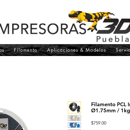
os
Filamento
Aplicaciones & Modelos
Servi
Filamento PCL 
Ø1.75mm / 1kg
Precio
$759.00