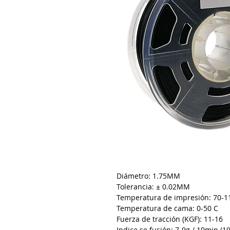
Diámetro: 1.75MM
Tolerancia: ± 0.02MM
Temperatura de impresión: 70-1
Temperatura de cama: 0-50 C
Fuerza de tracción (KGF): 11-16
Indice se fusión: 7-9g / 10min (19