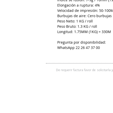
Elongación a ruptura: 4%
Velocidad de impresión: 50-100
Burbujas de aire: Cero burbujas
Peso Neto: 1 KG / roll
Peso Bruto: 1.3 KG / roll
Longitud: 1.75MM (1KG) = 330M
Pregunta por disponibilidad:
WhatsApp 22 26 47 37 00
De requerir factura favor de solicitarla