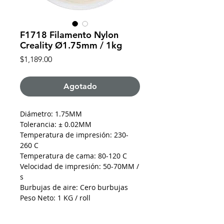
F1718 Filamento Nylon
Creality Ø1.75mm / 1kg
Precio
$1,189.00
Agotado
Diámetro: 1.75MM
Tolerancia: ± 0.02MM
Temperatura de impresión: 230-
260 C
Temperatura de cama: 80-120 C
Velocidad de impresión: 50-70MM /
s
Burbujas de aire: Cero burbujas
Peso Neto: 1 KG / roll
Peso Bruto: 1.3 KG / roll
Longitud: 1.75MM (1KG) = 330M.