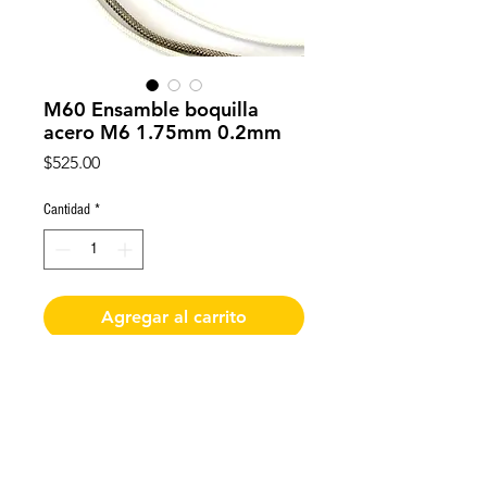
M60 Ensamble boquilla
acero M6 1.75mm 0.2mm
Precio
$525.00
Cantidad
*
Agregar al carrito
Ensamble boquilla acero M6 
1.75mm 0.2mm