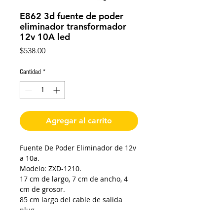
E862 3d fuente de poder
eliminador transformador
12v 10A led
Precio
$538.00
Cantidad
*
Agregar al carrito
Fuente De Poder Eliminador de 12v
a 10a.
Modelo: ZXD-1210.
17 cm de largo, 7 cm de ancho, 4
cm de grosor.
85 cm largo del cable de salida
plug.
Plug 5mm diámetro externo, 2.5mm