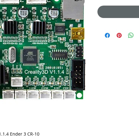
1.1.4 Ender 3 CR-10