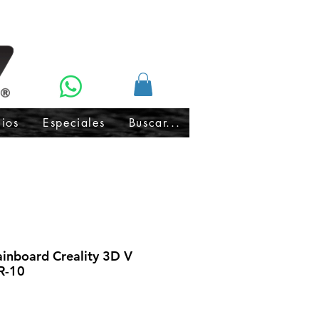
cios
Especiales
Buscar...
inboard Creality 3D V
R-10