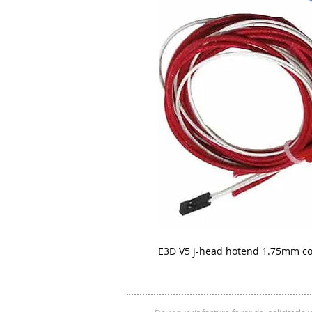
E3D V5 j-head hotend 1.75mm c