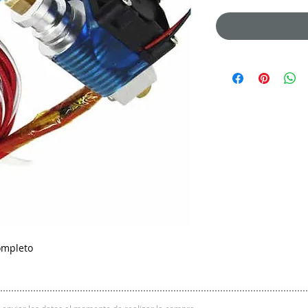
ompleto