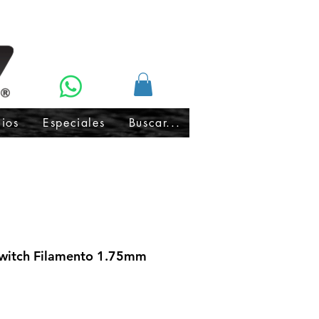
cios
Especiales
Buscar...
witch Filamento 1.75mm