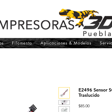
os
Filamento
Aplicaciones & Modelos
Servi
E2496 Sensor S
Traslucido
Precio
$85.00