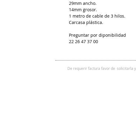
29mm ancho.
14mm grosor.
1 metro de cable de 3 hilos.
Carcasa plástica.
Preguntar por diponibilidad
22 26 47 37 00
De requerir factura favor de solicitarla