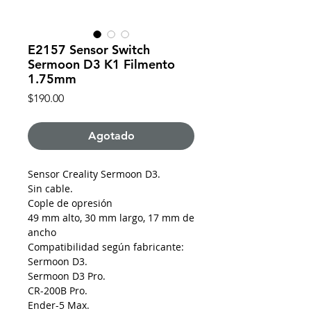
E2157 Sensor Switch
Sermoon D3 K1 Filmento
1.75mm
Precio
$190.00
Agotado
Sensor Creality Sermoon D3.
Sin cable.
Cople de opresión
49 mm alto, 30 mm largo, 17 mm de
ancho
Compatibilidad según fabricante:
Sermoon D3.
Sermoon D3 Pro.
CR-200B Pro.
Ender-5 Max.