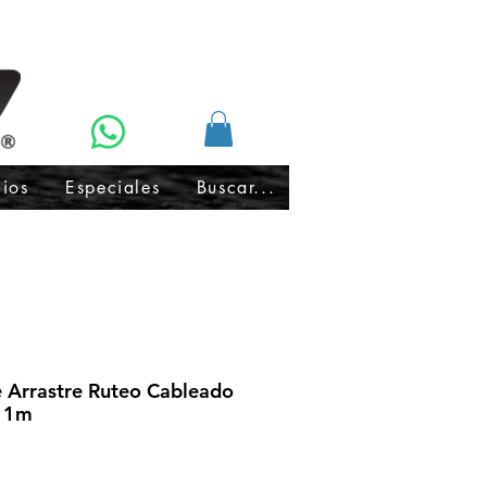
cios
Especiales
Buscar...
Arrastre Ruteo Cableado
 1m