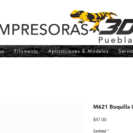
os
Filamento
Aplicaciones & Modelos
Servi
M621 Boquilla
Precio
$47.00
Cantidad
*