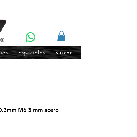
cios
Especiales
Buscar...
 0.3mm M6 3 mm acero