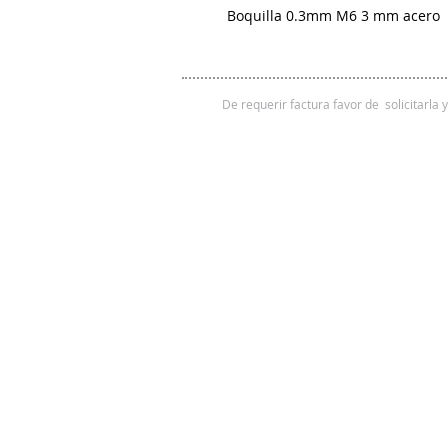
Boquilla 0.3mm M6 3 mm acero
De requerir factura favor de solicitarla