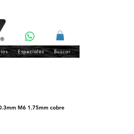
cios
Especiales
Buscar...
 0.3mm M6 1.75mm cobre