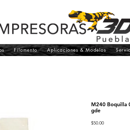
os
Filamento
Aplicaciones & Modelos
Servi
M240 Boquilla
gde
Precio
$50.00