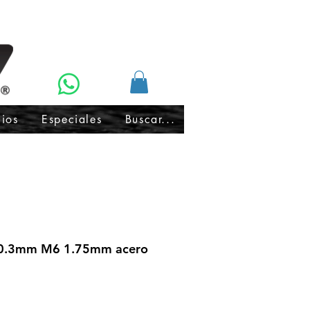
cios
Especiales
Buscar...
 0.3mm M6 1.75mm acero