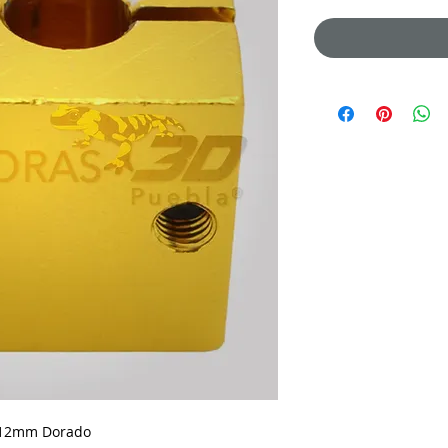
x12mm Dorado